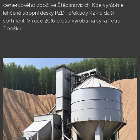
cementového zboží ve Štěpánovicích. Kde vyrábíme
lehčené stropní desky PZD , překlady RZP a další
sortiment. V roce 2016 přešla výroba na syna Petra
Tobišku.