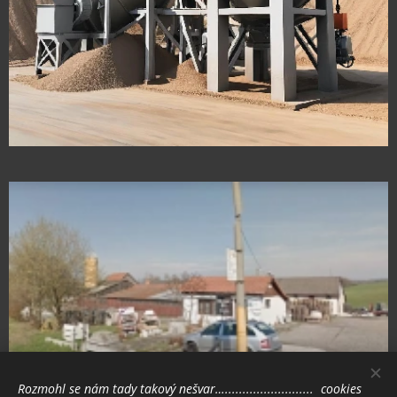
Rozmohl se nám tady takový nešvar…......................... cookies