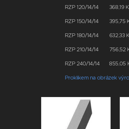
RZP 120/14/14 
RZP 150/14/14 
RZP 180/14/14 63
RZP 210/14/14 75
RZP 240/14/14 855
Proklikem na obrázek výr