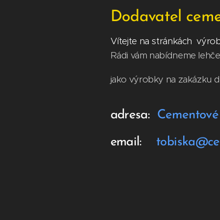
Dodavatel ceme
Vítejte na stránkách výr
Rádi vám nabídneme lehče
jako výrobky na zakázku 
adresa:
Cementové 
email:
tobiska