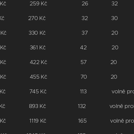
214,04 Kč 259 Kč 26 32
223,14 Kč 270 Kč 32 30
 272,72 Kč 330 Kč 37 20
 298,34 Kč 361 Kč 42 20
 348,76 Kč 422 Kč 57 20
376,03 Kč 455 Kč 70 20 pře
15,70 Kč 745 Kč 113 volně prok
8,01 Kč 893 Kč 132 volně prokl
24,79 Kč 1119 Kč 165 volně prok