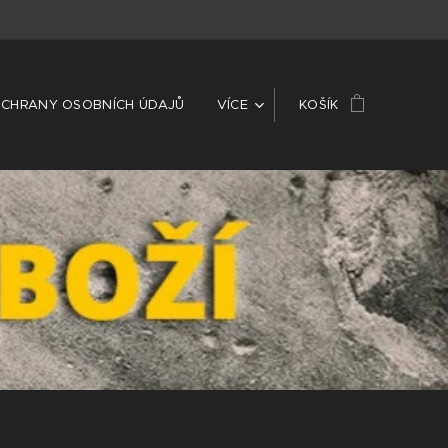
CHRANY OSOBNÍCH ÚDAJŮ
VÍCE
KOŠÍK