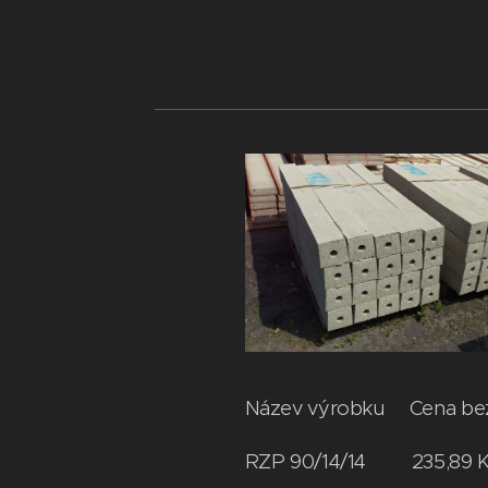
Název výrobku Cena be
RZP 90/14/14 2