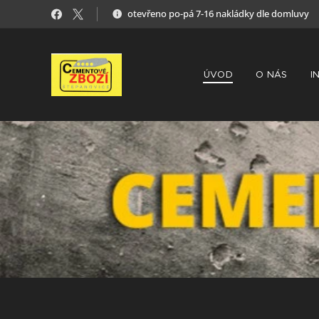
otevřeno po-pá 7-16 nakládky dle domluvy
ÚVOD
O NÁS
I