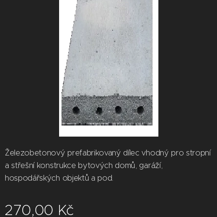
Železobetonový prefabrikovaný dílec vhodný pro stropní
a střešní konstrukce bytových domů, garáží,
hospodářských objektů a pod.
270,00
Kč