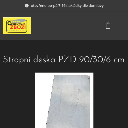
otevřeno po-pá 7-16 nakládky dle domluvy
Stropní deska PZD 90/30/6 cm