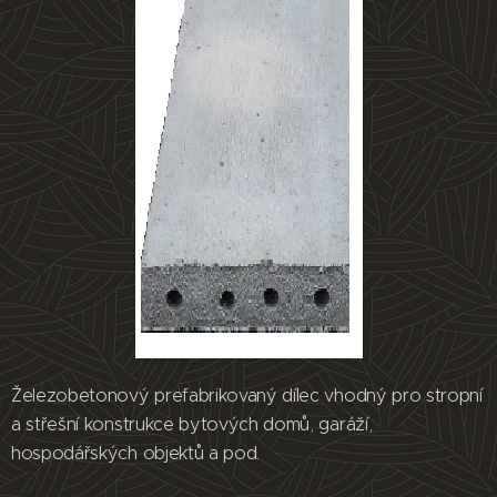
Železobetonový prefabrikovaný dílec vhodný pro stropní
a střešní konstrukce bytových domů, garáží,
hospodářských objektů a pod.