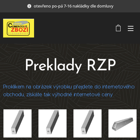
otevřeno po-pá 7-16 nakládky dle domluvy
Preklady RZP
Proklikem na obrázek výrobku přejdete do internetového
obchodu, získáte tak výhodné internetové ceny